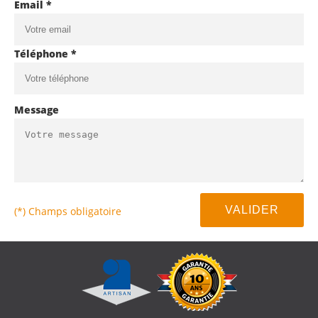
Email *
Téléphone *
Message
(*) Champs obligatoire