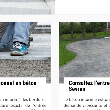
ionnel en béton
Consultez l’entr
Sevran
éton imprimé, les bordures
Le béton imprimé est une
ure exacte de l’entrée
demande croissante et 