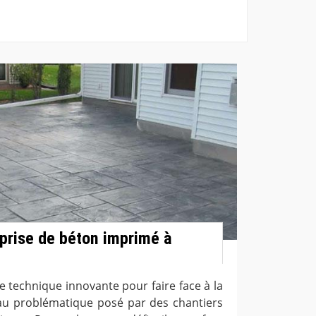
eprise de béton imprimé à
 technique innovante pour faire face à la
au problématique posé par des chantiers