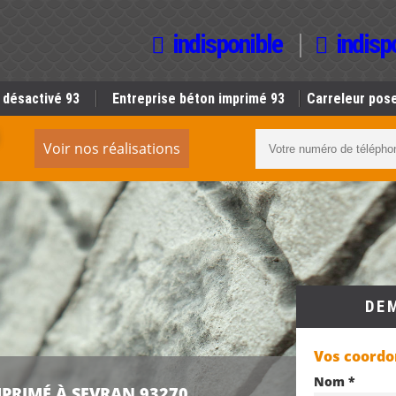
indisponible
indisp
 désactivé 93
Entreprise béton imprimé 93
Carreleur pose
Voir nos réalisations
DE
Vos coord
Nom *
MPRIMÉ À SEVRAN 93270