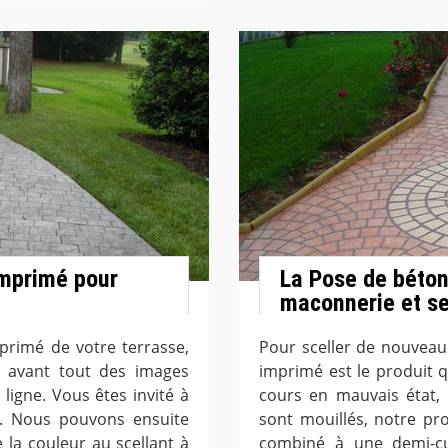
imprimé pour
La Pose de béto
maconnerie et se
primé de votre terrasse,
Pour sceller de nouveau
 avant tout des images
imprimé est le produit qu
igne. Vous êtes invité à
cours en mauvais état,
e. Nous pouvons ensuite
sont mouillés, notre pr
 la couleur au scellant à
combiné à une demi-cu