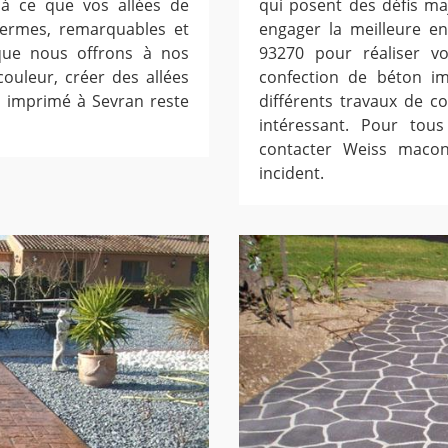
 à ce que vos allées de
qui posent des défis maj
 fermes, remarquables et
engager la meilleure e
que nous offrons à nos
93270 pour réaliser vo
couleur, créer des allées
confection de béton im
on imprimé à Sevran reste
différents travaux de c
intéressant. Pour tous
contacter Weiss maconn
incident.