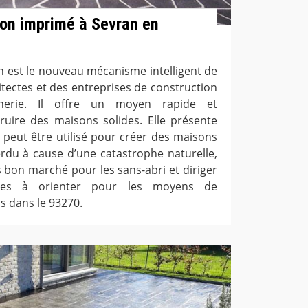
ton imprimé à Sevran en
n est le nouveau mécanisme intelligent de
hitectes et des entreprises de construction
rie. Il offre un moyen rapide et
uire des maisons solides. Elle présente
 peut être utilisé pour créer des maisons
rdu à cause d’une catastrophe naturelle,
 bon marché pour les sans-abri et diriger
ciles à orienter pour les moyens de
s dans le 93270.