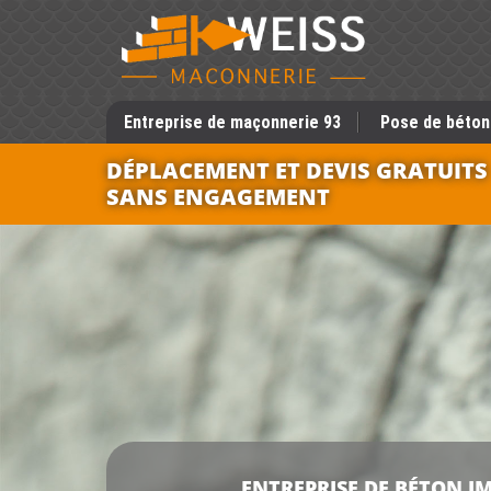
Entreprise de maçonnerie 93
Pose de béton
DÉPLACEMENT ET DEVIS GRATUITS
SANS ENGAGEMENT
ENTREPRISE DE BÉTON I