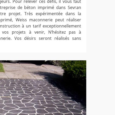
eurs. Pour relever ces défis, il vous faut
ntreprise de béton imprimé dans Sevran
tre projet. Très expérimentée dans la
primé, Weiss maconnerie peut réaliser
onstruction à un tarif exceptionnellement
 vos projets à venir, N’hésitez pas à
erie. Vos désirs seront réalisés sans