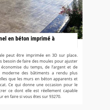
nel en béton imprimé à
ale peut être imprimée en 3D sur place.
s besoin de faire des moules pour ajuster
i économise du temps, de l’argent et de
on moderne des bâtiments a rendu plus
telles que les murs en béton apparents et
licat. Ce qui donne une occasion pour le
er ce dont elle est réellement capable
ur en faire si vous êtes sur 93270.