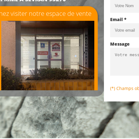
ez visiter notre espace de vente
Email *
Message
(*) Champs ob