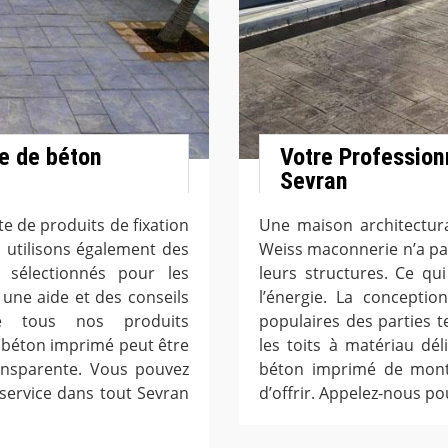
se de béton
Votre Profession
Sevran
 de produits de fixation
Une maison architectur
 utilisons également des
Weiss maconnerie n’a pa
sélectionnés pour les
leurs structures. Ce qu
une aide et des conseils
l’énergie. La concepti
 de tous nos produits
populaires des parties 
r béton imprimé peut être
les toits à matériau dé
ransparente. Vous pouvez
béton imprimé de montr
 service dans tout Sevran
d’offrir. Appelez-nous po