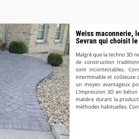
Weiss maconnerie, l
Sevran qui choisit le
Malgré que la techno 3D 
de construction tradition
sont incontestables. Co
interminable et coûteuse d
un moyen avantageux pour
L’impression 3D en béton 
matière durant la product
méthodes habituelles. Cont