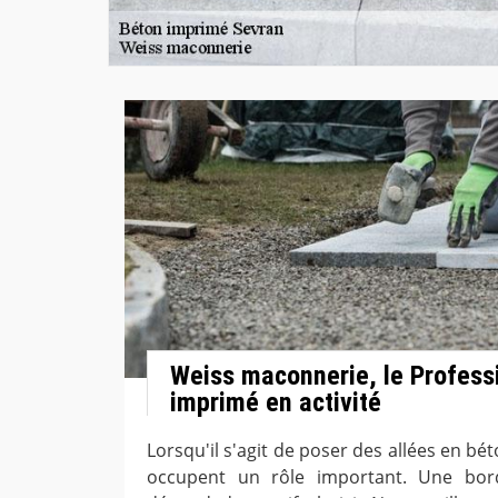
Weiss maconnerie, le Profess
imprimé en activité
Lorsqu'il s'agit de poser des allées en b
occupent un rôle important. Une bord