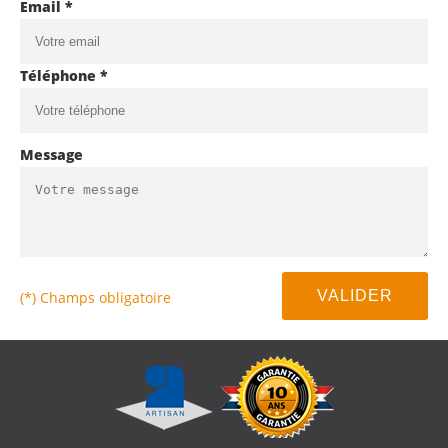
Email *
Téléphone *
Message
(*) Champs obligatoire