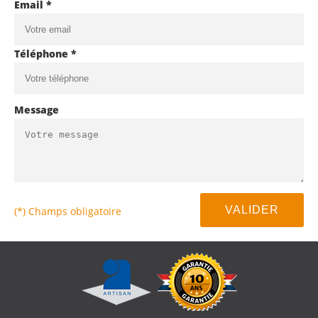
Email *
Téléphone *
Message
(*) Champs obligatoire