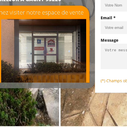
ez visiter notre espace de vente
Email *
Message
(*) Champs ob