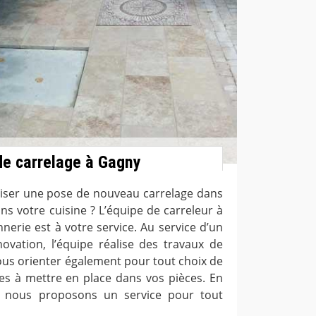
de carrelage à Gagny
liser une pose de nouveau carrelage dans
ns votre cuisine ? L’équipe de carreleur à
erie est à votre service. Au service d’un
ovation, l’équipe réalise des travaux de
ous orienter également pour tout choix de
s à mettre en place dans vos pièces. En
0, nous proposons un service pour tout