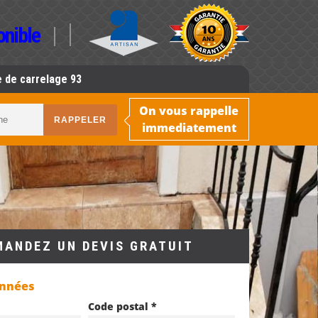
onible
 de carrelage 93
On vous rappelle
immediatement
MANDEZ UN DEVIS GRATUIT
onnées
Code postal *