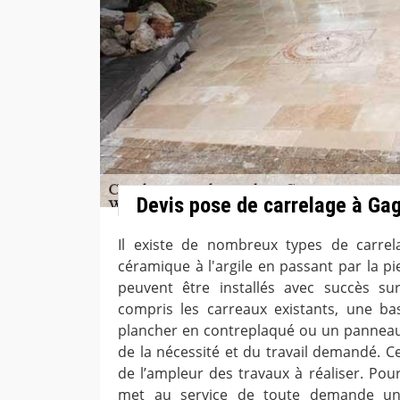
Devis pose de carrelage à Ga
Il existe de nombreux types de carrela
céramique à l'argile en passant par la pi
peuvent être installés avec succès su
compris les carreaux existants, une ba
plancher en contreplaqué ou un panneau
de la nécessité et du travail demandé. C
de l’ampleur des travaux à réaliser. Pou
met au service de toute demande un 