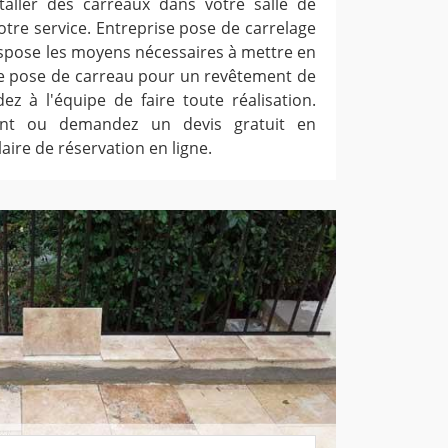
staller des carreaux dans votre salle de
tre service. Entreprise pose de carrelage
ispose les moyens nécessaires à mettre en
ute pose de carreau pour un revêtement de
 à l'équipe de faire toute réalisation.
ent ou demandez un devis gratuit en
aire de réservation en ligne.