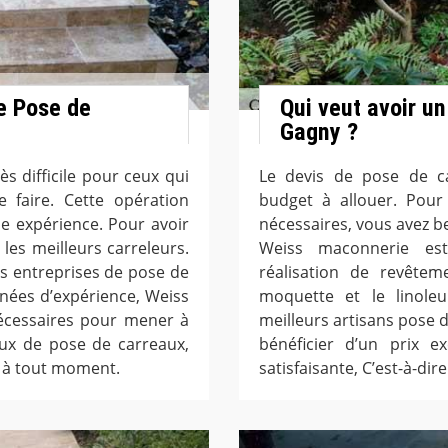
e Pose de
Qui veut avoir un
Gagny ?
s difficile pour ceux qui
Le devis de pose de ca
 faire. Cette opération
budget à allouer. Pour
e expérience. Pour avoir
nécessaires, vous avez b
 les meilleurs carreleurs.
Weiss maconnerie est
s entreprises de pose de
réalisation de revêteme
nées d’expérience, Weiss
moquette et le linol
écessaires pour mener à
meilleurs artisans pose 
aux de pose de carreaux,
bénéficier d’un prix e
 à tout moment.
satisfaisante, C’est-à-dir