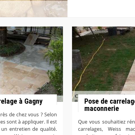
relage à Gagny
Pose de carrelag
maconnerie
près de chez vous ? Selon
s sont à appliquer. Il est
Que vous souhaitiez rén
un entretien de qualité.
carrelages, Weiss ma