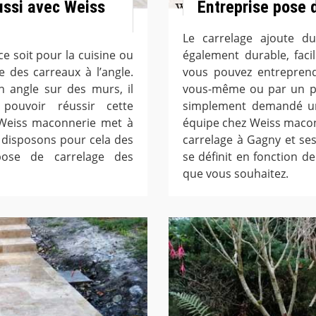
ussi avec Weiss
Entreprise pose 
Le carrelage ajoute du
ce soit pour la cuisine ou
également durable, faci
e des carreaux à l’angle.
vous pouvez entreprendr
 angle sur des murs, il
vous-même ou par un pr
ouvoir réussir cette
simplement demandé un 
, Weiss maconnerie met à
équipe chez Weiss macon
s disposons pour cela des
carrelage à Gagny et ses 
ose de carrelage des
se définit en fonction de
que vous souhaitez.