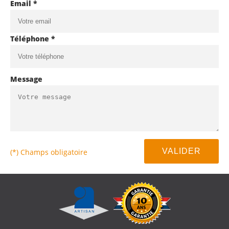
Email *
Téléphone *
Message
(*) Champs obligatoire