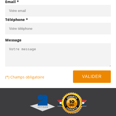
Email *
Téléphone *
Message
(*) Champs obligatoire