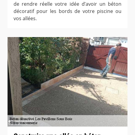
de rendre réelle votre idée d’avoir un béton
décoratif pour les bords de votre piscine ou
vos allées.