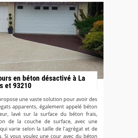
ours en béton désactivé à La
is et 93210
ropose une vaste solution pour avoir des
régats apparents, également appelé béton
teur, lavé sur la surface du béton frais,
ion de la couche de surface, avec une
i varie selon la taille de l'agrégat et de
lu. Si vous voulez une cour avec du béton