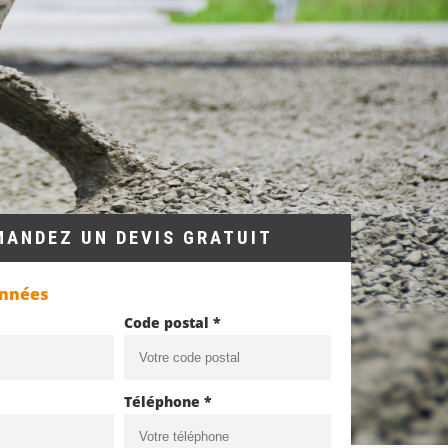
MANDEZ UN DEVIS GRATUIT
onnées
Code postal *
Téléphone *