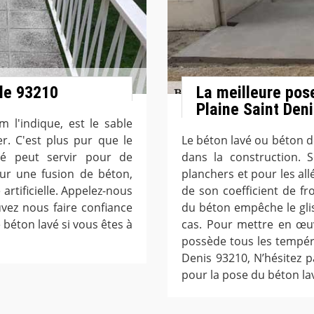
le 93210
La meilleure pos
Plaine Saint Den
l'indique, est le sable
r. C'est plus pur que le
Le béton lavé ou béton dé
vé peut servir pour de
dans la construction. 
ur une fusion de béton,
planchers et pour les all
rtificielle. Appelez-nous
de son coefficient de fro
vez nous faire confiance
du béton empêche le gli
 béton lavé si vous êtes à
cas. Pour mettre en œu
possède tous les tempér
Denis 93210, N’hésitez 
pour la pose du béton la