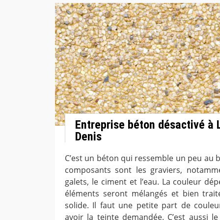
Entreprise béton désactivé à 
Denis
C’est un béton qui ressemble un peu au b
composants sont les graviers, notamme
galets, le ciment et l’eau. La couleur d
éléments seront mélangés et bien trait
solide. Il faut une petite part de coule
avoir la teinte demandée. C’est aussi l