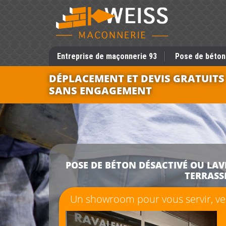
Entreprise de maçonnerie 93
Pose de béton
DÉPLACEMENT ET DEVIS GRATUITS
SANS ENGAGEMENT
POSE DE BÉTON DÉSACTIVÉ OU LAVÉ
TERRASSE
Un showroom pour vous servir, ven