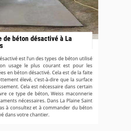
e de béton désactivé à La
is
sactivé est l’un des types de béton utilisé
Son usage le plus courant est pour les
ées en béton désactivé. Cela est de la faite
ttement élevé, c’est-à-dire que la surface
ssement. Cela est nécessaire dans certain
vre ce type de béton, Weiss maconnerie
aments nécessaires. Dans La Plaine Saint
pas à consultez et à commander du béton
vé dans votre chantier.