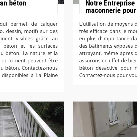
san béton
Notre Entreprise
maconnerie pour 
qui permet de calquer
L'utilisation de moyens 
, dessin, motif) sur des
très efficace dans le m
nnent visibles grâce au
en plus d'importance da
u béton et les surfaces
des bâtiments exposés de
u béton. La nature et la
attrayant, même après d
e du ciment peuvent être
assurons en effet de bien
du béton. Contactez-nous
béton désactivé pour n
disponibles à La Plaine
Contactez-nous pour vou