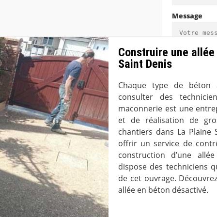
Message
Construire une allée
Saint Denis
Chaque type de béton a 
(*) Champs ob
consulter des technici
maconnerie est une entrep
et de réalisation de gr
chantiers dans La Plaine
offrir un service de contr
construction d’une allé
dispose des techniciens q
de cet ouvrage. Découvrez
allée en béton désactivé.