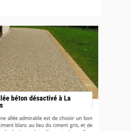
llée béton désactivé à La
is
une allée admirable est de choisir un bon
ent blanc au lieu du ciment gris, et de