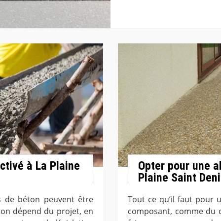
ctivé à La Plaine
Opter pour une a
Plaine Saint Den
 de béton peuvent être
Tout ce qu’il faut pour 
ton dépend du projet, en
composant, comme du cim