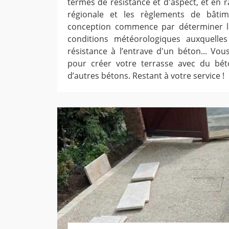
termes de résistance et d'aspect, et en r
régionale et les règlements de bâti
conception commence par déterminer l
conditions météorologiques auxquelle
résistance à l’entrave d'un béton... Vo
pour créer votre terrasse avec du bé
d’autres bétons. Restant à votre service !