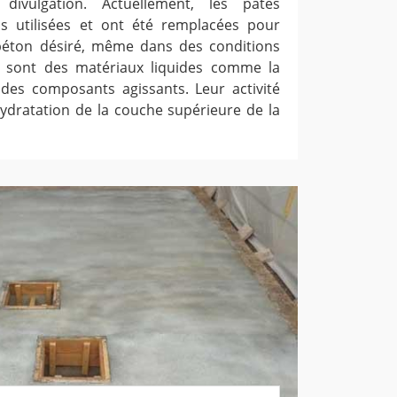
ivulgation. Actuellement, les pâtes
ns utilisées et ont été remplacées pour
 béton désiré, même dans des conditions
s sont des matériaux liquides comme la
des composants agissants. Leur activité
'hydratation de la couche supérieure de la