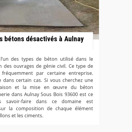
s bétons désactivés à Aulnay
l’un des types de béton utilisé dans le
 des ouvrages de génie civil. Ce type de
é fréquemment par certaine entreprise.
ile dans certain cas. Si vous cherchez une
vraison et la mise en œuvre du béton
erie dans Aulnay Sous Bois 93600 est ce
rs savoir-faire dans ce domaine est
 sur la composition de chaque élément
llons et les ciments.