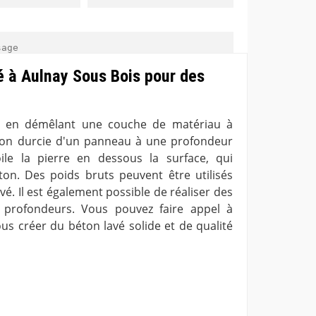
é à Aulnay Sous Bois pour des
u en démêlant une couche de matériau à
ligatoire
 non durcie d'un panneau à une profondeur
le la pierre en dessous la surface, qui
on. Des poids bruts peuvent être utilisés
é. Il est également possible de réaliser des
s profondeurs. Vous pouvez faire appel à
s créer du béton lavé solide et de qualité