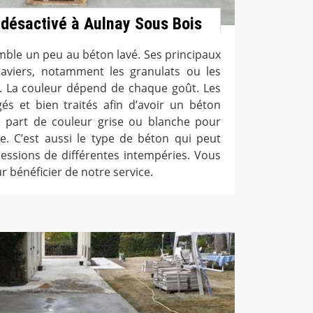
 désactivé à Aulnay Sous Bois
mble un peu au béton lavé. Ses principaux
aviers, notamment les granulats ou les
au. La couleur dépend de chaque goût. Les
s et bien traités afin d’avoir un béton
ite part de couleur grise ou blanche pour
e. C’est aussi le type de béton qui peut
ressions de différentes intempéries. Vous
 bénéficier de notre service.