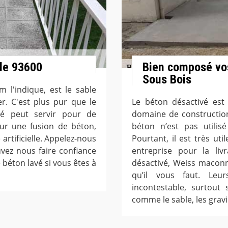
le 93600
Bien composé vo
Sous Bois
l'indique, est le sable
r. C'est plus pur que le
Le béton désactivé est 
vé peut servir pour de
domaine de construction
ur une fusion de béton,
béton n’est pas utilis
rtificielle. Appelez-nous
Pourtant, il est très ut
vez nous faire confiance
entreprise pour la li
 béton lavé si vous êtes à
désactivé, Weiss maconn
qu’il vous faut. Leu
incontestable, surtout
comme le sable, les gravi