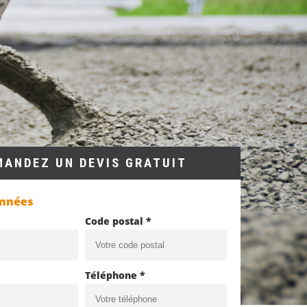
MANDEZ UN DEVIS GRATUIT
onnées
Code postal *
Téléphone *