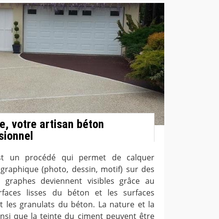
, votre artisan béton
sionnel
st un procédé qui permet de calquer
graphique (photo, dessin, motif) sur des
 graphes deviennent visibles grâce au
rfaces lisses du béton et les surfaces
t les granulats du béton. La nature et la
insi que la teinte du ciment peuvent être