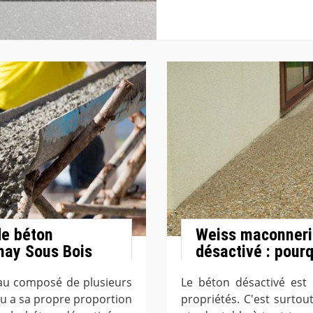
de béton
Weiss maconnerie
nay Sous Bois
désactivé : pourq
au composé de plusieurs
Le béton désactivé est 
u a sa propre proportion
propriétés. C'est surtou