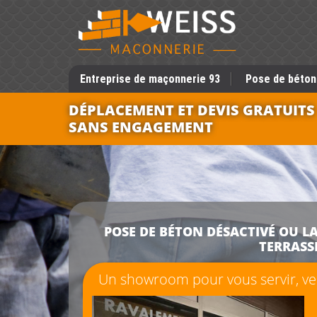
Entreprise de maçonnerie 93
Pose de béton
DÉPLACEMENT ET DEVIS GRATUITS
SANS ENGAGEMENT
POSE DE BÉTON DÉSACTIVÉ OU LA
TERRASSE
Un showroom pour vous servir, ven