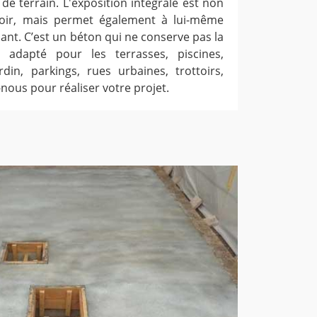
de terrain. L'exposition intégrale est non
oir, mais permet également à lui-même
pant. C’est un béton qui ne conserve pas la
t adapté pour les terrasses, piscines,
rdin, parkings, rues urbaines, trottoirs,
nous pour réaliser votre projet.