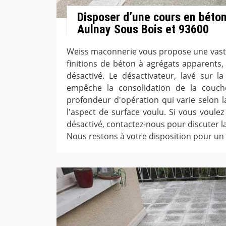
Disposer d’une cours en béton
Aulnay Sous Bois et 93600
Weiss maconnerie vous propose une vaste
finitions de béton à agrégats apparents
désactivé. Le désactivateur, lavé sur la
empêche la consolidation de la couch
profondeur d'opération qui varie selon la
l'aspect de surface voulu. Si vous voule
désactivé, contactez-nous pour discuter l
Nous restons à votre disposition pour un t