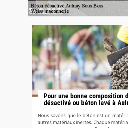
Pour une bonne composition 
désactivé ou béton lavé à Aul
Nous savons que le béton est un matéri
autres matériaux inertes. Chaque matéria