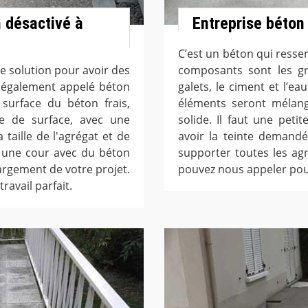
 désactivé à
Entreprise béton
C’est un béton qui resse
 solution pour avoir des
composants sont les gr
, également appelé béton
galets, le ciment et l’e
 surface du béton frais,
éléments seront mélangé
e de surface, avec une
solide. Il faut une pet
 taille de l'agrégat et de
avoir la teinte demandé
z une cour avec du béton
supporter toutes les ag
argement de votre projet.
pouvez nous appeler pour
ravail parfait.