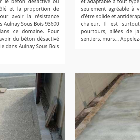
 le béton désactivé ou
et adaptable à tout type 
ôlé et la proportion de
seulement agréable à v
our avoir la résistance
d’être solide et antidéra
s Aulnay Sous Bois 93600
chaleur. Il est surtou
dans ce domaine. Pour
pourtours, allées de ja
voir du béton désactivé
sentiers, murs… Appelez-
ie dans Aulnay Sous Bois