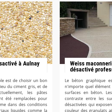
sactivé à Aulnay
Weiss maconnerie
désactivé profes
ble est de choisir un bon
Le béton graphique e
eu du ciment gris, et de
n'importe quel élément 
tuellement, les pâtes
surfaces en béton. Les
ont été remplacées pour
contraste entre les su
même dans des conditions
désactivées qui exposen
riaux liquides comme la
couleur des granulats a